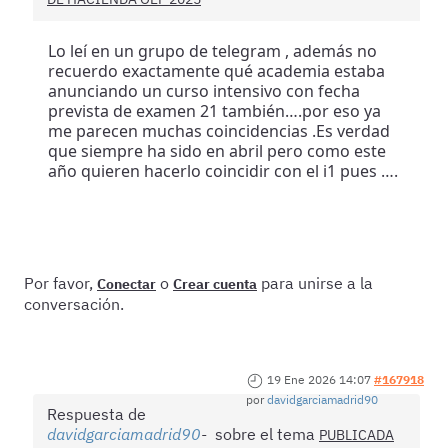
Lo leí en un grupo de telegram , además no
recuerdo exactamente qué academia estaba
anunciando un curso intensivo con fecha
prevista de examen 21 también….por eso ya
me parecen muchas coincidencias .Es verdad
que siempre ha sido en abril pero como este
año quieren hacerlo coincidir con el i1 pues ….
Por favor,
o
para unirse a la
Conectar
Crear cuenta
conversación.
19 Ene 2026 14:07
#167918
por
davidgarciamadrid90
Respuesta de
davidgarciamadrid90
sobre el tema
PUBLICADA