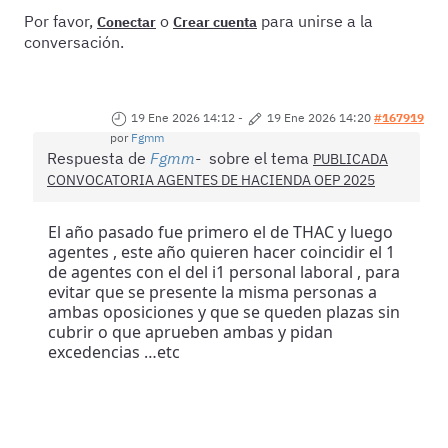
Por favor,
o
para unirse a la
Conectar
Crear cuenta
conversación.
19 Ene 2026 14:12
-
19 Ene 2026 14:20
#167919
por
Fgmm
Respuesta de
Fgmm
sobre el tema
PUBLICADA
CONVOCATORIA AGENTES DE HACIENDA OEP 2025
El año pasado fue primero el de THAC y luego
agentes , este año quieren hacer coincidir el 1
de agentes con el del i1 personal laboral , para
evitar que se presente la misma personas a
ambas oposiciones y que se queden plazas sin
cubrir o que aprueben ambas y pidan
excedencias …etc