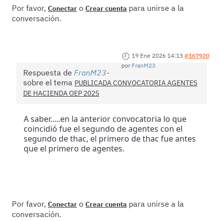
Por favor,
o
para unirse a la
Conectar
Crear cuenta
conversación.
19 Ene 2026 14:13
#167920
por
FranM23
Respuesta de
FranM23
sobre el tema
PUBLICADA CONVOCATORIA AGENTES
DE HACIENDA OEP 2025
A saber.....en la anterior convocatoria lo que
coincidió fue el segundo de agentes con el
segundo de thac, el primero de thac fue antes
que el primero de agentes.
Por favor,
o
para unirse a la
Conectar
Crear cuenta
conversación.