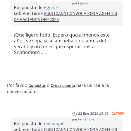
por
Fgmm
Respuesta de
Fgmm
sobre el tema
PUBLICADA CONVOCATORIA AGENTES
DE HACIENDA OEP 2025
¡Que ligero todo! Espero que al menos este
año , se sepa si se aprueba o no antes del
verano y no tener que esperar hasta
Septiembre ….
Por favor,
o
para unirse a la
Conectar
Crear cuenta
conversación.
22 Ene 2026 14:09
#167959
por
tentempié
Respuesta de
tentempié
sobre el tema
PUBLICADA CONVOCATORIA AGENTES