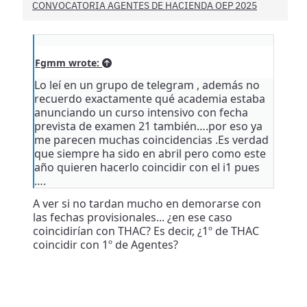
CONVOCATORIA AGENTES DE HACIENDA OEP 2025
Fgmm wrote:
Lo leí en un grupo de telegram , además no
recuerdo exactamente qué academia estaba
anunciando un curso intensivo con fecha
prevista de examen 21 también….por eso ya
me parecen muchas coincidencias .Es verdad
que siempre ha sido en abril pero como este
año quieren hacerlo coincidir con el i1 pues
….
A ver si no tardan mucho en demorarse con
las fechas provisionales... ¿en ese caso
coincidirían con THAC? Es decir, ¿1º de THAC
coincidir con 1º de Agentes?