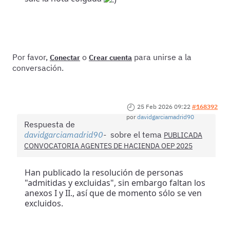
Por favor,
o
para unirse a la
Conectar
Crear cuenta
conversación.
25 Feb 2026 09:22
#168392
por
davidgarciamadrid90
Respuesta de
davidgarciamadrid90
sobre el tema
PUBLICADA
CONVOCATORIA AGENTES DE HACIENDA OEP 2025
Han publicado la resolución de personas
"admitidas y excluidas", sin embargo faltan los
anexos I y II., así que de momento sólo se ven
excluidos.