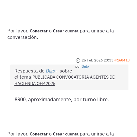
Por favor,
o
para unirse a la
Conectar
Crear cuenta
conversación.
25 Feb 2026 23:33
#168413
por
Bigo
Respuesta de
Bigo
sobre
el tema
PUBLICADA CONVOCATORIA AGENTES DE
HACIENDA OEP 2025
8900, aproximadamente, por turno libre.
Por favor,
o
para unirse a la
Conectar
Crear cuenta