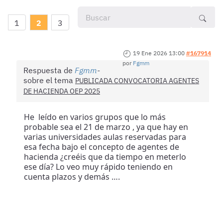
1
2
3
19 Ene 2026 13:00
#167914
por
Fgmm
Respuesta de
Fgmm
sobre el tema
PUBLICADA CONVOCATORIA AGENTES
DE HACIENDA OEP 2025
He leído en varios grupos que lo más
probable sea el 21 de marzo , ya que hay en
varias universidades aulas reservadas para
esa fecha bajo el concepto de agentes de
hacienda ¿creéis que da tiempo en meterlo
ese día? Lo veo muy rápido teniendo en
cuenta plazos y demás ….