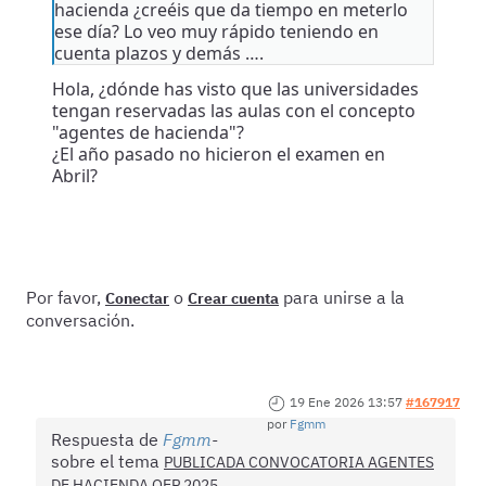
hacienda ¿creéis que da tiempo en meterlo
ese día? Lo veo muy rápido teniendo en
cuenta plazos y demás ….
Hola, ¿dónde has visto que las universidades
tengan reservadas las aulas con el concepto
"agentes de hacienda"?
¿El año pasado no hicieron el examen en
Abril?
Por favor,
o
para unirse a la
Conectar
Crear cuenta
conversación.
19 Ene 2026 13:57
#167917
por
Fgmm
Respuesta de
Fgmm
sobre el tema
PUBLICADA CONVOCATORIA AGENTES
DE HACIENDA OEP 2025