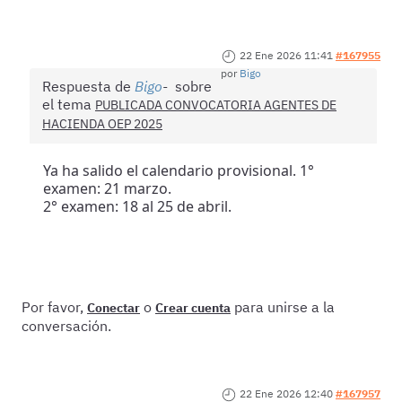
22 Ene 2026 11:41
#167955
por
Bigo
Respuesta de
Bigo
sobre
el tema
PUBLICADA CONVOCATORIA AGENTES DE
HACIENDA OEP 2025
Ya ha salido el calendario provisional. 1°
examen: 21 marzo.
2° examen: 18 al 25 de abril.
Por favor,
o
para unirse a la
Conectar
Crear cuenta
conversación.
22 Ene 2026 12:40
#167957