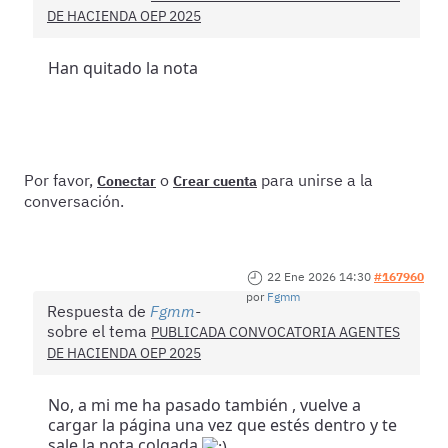
DE HACIENDA OEP 2025
Han quitado la nota
Por favor,
o
para unirse a la
Conectar
Crear cuenta
conversación.
22 Ene 2026 14:30
#167960
por
Fgmm
Respuesta de
Fgmm
sobre el tema
PUBLICADA CONVOCATORIA AGENTES
DE HACIENDA OEP 2025
No, a mi me ha pasado también , vuelve a
cargar la página una vez que estés dentro y te
sale la nota colgada