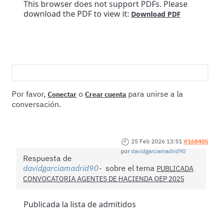
This browser does not support PDFs. Please
download the PDF to view it:
Download PDF
Por favor,
o
para unirse a la
Conectar
Crear cuenta
conversación.
25 Feb 2026 13:51
#168405
por
davidgarciamadrid90
Respuesta de
davidgarciamadrid90
sobre el tema
PUBLICADA
CONVOCATORIA AGENTES DE HACIENDA OEP 2025
Publicada la lista de admitidos