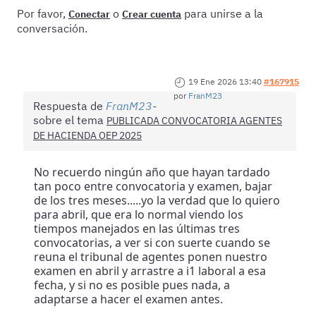
Por favor,
o
para unirse a la
Conectar
Crear cuenta
conversación.
19 Ene 2026 13:40
#167915
por
FranM23
Respuesta de
FranM23
sobre el tema
PUBLICADA CONVOCATORIA AGENTES
DE HACIENDA OEP 2025
No recuerdo ningún año que hayan tardado
tan poco entre convocatoria y examen, bajar
de los tres meses.....yo la verdad que lo quiero
para abril, que era lo normal viendo los
tiempos manejados en las últimas tres
convocatorias, a ver si con suerte cuando se
reuna el tribunal de agentes ponen nuestro
examen en abril y arrastre a i1 laboral a esa
fecha, y si no es posible pues nada, a
adaptarse a hacer el examen antes.