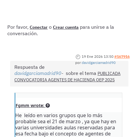
Por favor,
o
para unirse a la
Conectar
Crear cuenta
conversación.
19 Ene 2026 13:50
#167916
por
davidgarciamadrid90
Respuesta de
davidgarciamadrid90
sobre el tema
PUBLICADA
CONVOCATORIA AGENTES DE HACIENDA OEP 2025
Fgmm wrote:
He leído en varios grupos que lo más
probable sea el 21 de marzo , ya que hay en
varias universidades aulas reservadas para
esa fecha bajo el concepto de agentes de