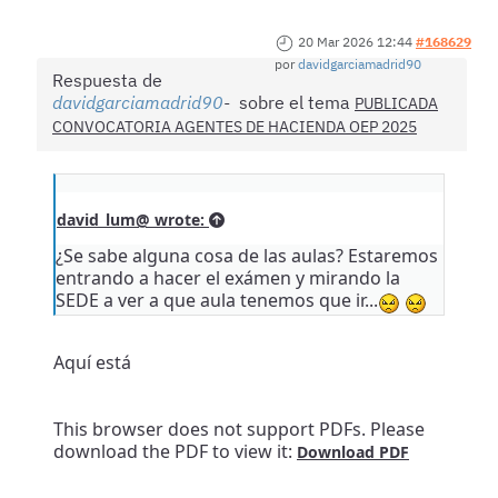
20 Mar 2026 12:44
#168629
por
davidgarciamadrid90
Respuesta de
davidgarciamadrid90
sobre el tema
PUBLICADA
CONVOCATORIA AGENTES DE HACIENDA OEP 2025
david_lum@ wrote:
¿Se sabe alguna cosa de las aulas? Estaremos
entrando a hacer el exámen y mirando la
SEDE a ver a que aula tenemos que ir...
Aquí está
This browser does not support PDFs. Please
download the PDF to view it:
Download PDF