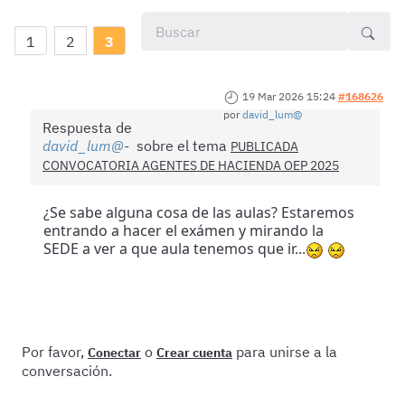
1
2
3
19 Mar 2026 15:24
#168626
por
david_lum@
Respuesta de
david_lum@
sobre el tema
PUBLICADA
CONVOCATORIA AGENTES DE HACIENDA OEP 2025
¿Se sabe alguna cosa de las aulas? Estaremos
entrando a hacer el exámen y mirando la
SEDE a ver a que aula tenemos que ir...
Por favor,
o
para unirse a la
Conectar
Crear cuenta
conversación.