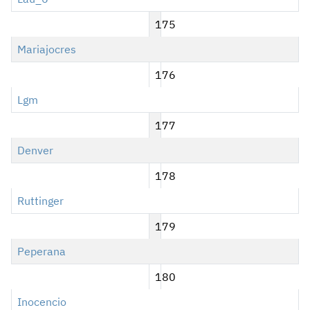
175
Mariajocres
176
Lgm
177
Denver
178
Ruttinger
179
Peperana
180
Inocencio