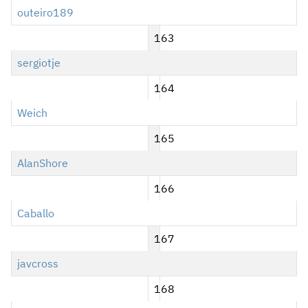
outeiro189
163
sergiotje
164
Weich
165
AlanShore
166
Caballo
167
javcross
168