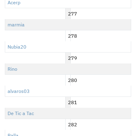
Acerp
277
marmia
278
Nubia20
279
Rino
280
alvaros03
281
De Tic a Tac
282
Balla