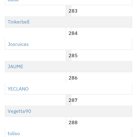
283
Tinkerbell
284
Josruicas
285
JAUME
286
YECLANO
287
Vegetta90
288
toliso