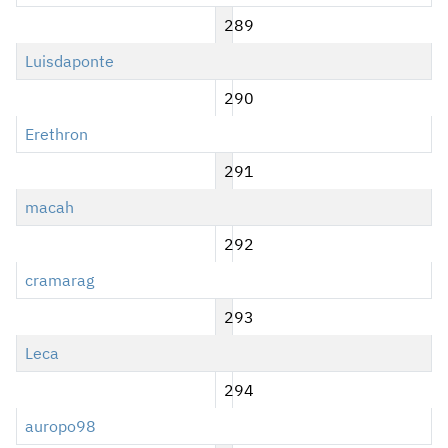
289
Luisdaponte
290
Erethron
291
macah
292
cramarag
293
Leca
294
auropo98