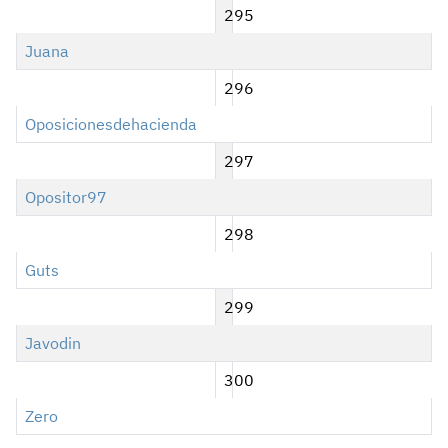
295
Juana
296
Oposicionesdehacienda
297
Opositor97
298
Guts
299
Javodin
300
Zero