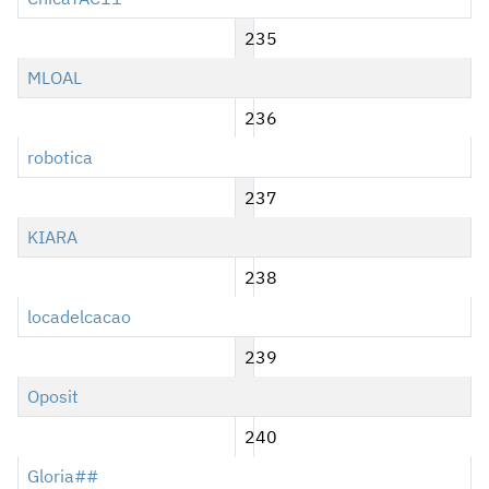
235
MLOAL
236
robotica
237
KIARA
238
locadelcacao
239
Oposit
240
Gloria##