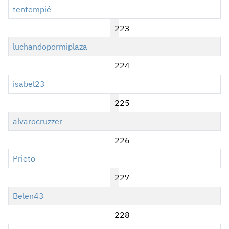
tentempié
223
luchandopormiplaza
224
isabel23
225
alvarocruzzer
226
Prieto_
227
Belen43
228