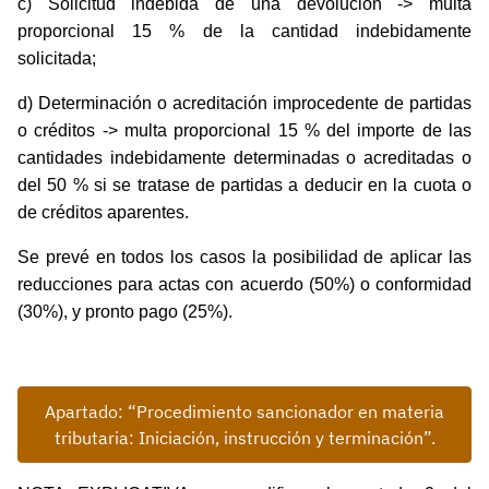
c) Solicitud indebida de una devolución -> multa
proporcional 15 % de la cantidad indebidamente
solicitada;
d) Determinación o acreditación improcedente de partidas
o créditos -> multa proporcional 15 % del importe de las
cantidades indebidamente determinadas o acreditadas o
del 50 % si se tratase de partidas a deducir en la cuota o
de créditos aparentes.
Se prevé en todos los casos la posibilidad de aplicar las
reducciones para actas con acuerdo (50%) o conformidad
(30%), y pronto pago (25%).
Apartado: “Procedimiento sancionador en materia
tributaria: Iniciación, instrucción y terminación”.