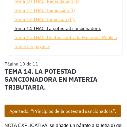
Tema 10 THAC. Recaudación (I)
Tema 12 THAC. Inspección (I)
Tema 13 THAC. Inpección (II).
Tema 14 THAC. La potestad sancionadora.
Tema 15 THAC. Delitos contra la Hacienda Pública
Todas las páginas
Página 10 de 11
TEMA 14. LA POTESTAD
SANCIONADORA EN MATERIA
TRIBUTARIA.
Apartado: “Principios de la potestad sancionadora”.
NOTA EXPLICATIVA: se añade un párrafo a la letra d) del