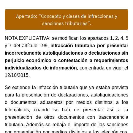
Apartado: “Concepto y clases de infracciones y
sanciones tributarias”.
NOTA EXPLICATIVA: se modifican los apartados 1, 2, 4, 5
y 7 del artículo 199,
infracción tributaria por presentar
incorrectamente autoliquidaciones o declaraciones sin
perjuicio económico o contestación a requerimientos
individualizados de información,
con entrada en vigor el
12/10/2015.
Se extiende la infracción tributaria que ya estaba prevista
para la presentación de declaraciones, autoliquidaciones
o documentos aduaneros por medios distintos a los
telemáticos, cuando se han de presentar así, a la
presentación de otros documentos con trascendencia
tributaria. Además se rebaja el importe de las sanciones
por presentación por medios distintos a los electrónicos,